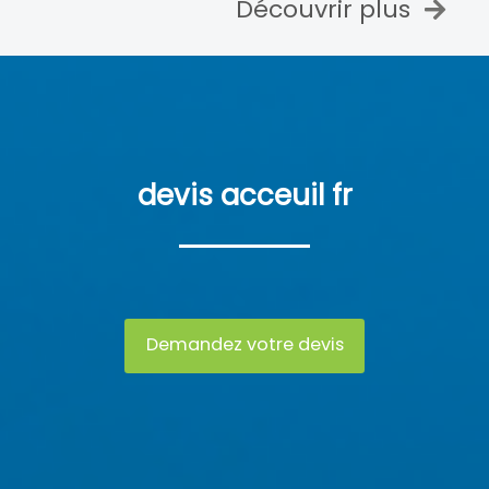
Découvrir plus
devis acceuil fr
Demandez votre devis