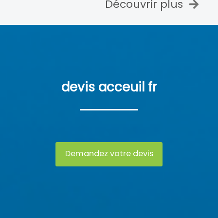
Découvrir plus
devis acceuil fr
Demandez votre devis