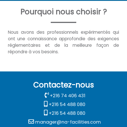
Pourquoi nous choisir ?
Nous avons des professionnels expérimentés qui
ont une connaissance approfondie des exigences
réglementaires et de la meilleure façon de
répondre à vos besoins.
Contactez-nous
+216 74 406 431
+216 54 488 080
+216 54 488 080
manager@na-facilities.com