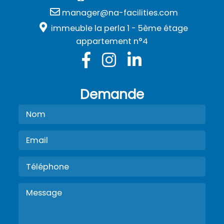
manager@na-facilities.com
immeuble la perla 1 - 5ème étage
appartement n°4
Demande